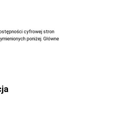
dostępności cyfrowej stron
ymienionych poniżej. Główne
cja