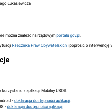
cego Łukasiewicza
óre można znaleźć na rządowym
portalu gov.pl
.
ytuacji
Rzecznika Praw Obywatelskich
i poprosić o interwencję 
cje
korzystanie z aplikacji Mobilny USOS:
ndroid -
deklaracja dostępności aplikacji
;
OS -
deklaracja dostępności aplikacji
.