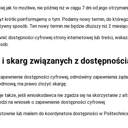
 jak to możliwe, nie później niż w ciągu 7 dni od jego otrzymani
zbyt krótki poinformujemy o tym. Podamy nowy termin, do które
tywny sposób. Ten nowy termin nie będzie dłuższy niż 2 miesiąc
nić dostępności cyfrowej strony internetowej lub treści, wska
sób.
i skarg związanych z dostępności
zapewnienie dostępności cyfrowej, odmówimy zapewnienia żądan
 odmową, ma prawo złożyć skargę.
je także, jeśli wnioskodawca nie zgadza się na skorzystanie z 
dzi na wniosek o zapewnienie dostępności cyfrowej.
istownie lub mailem do koordynatora dostępności w Politechnic