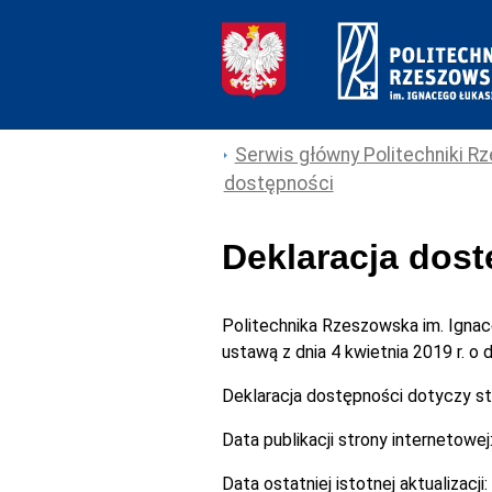
Serwis główny Politechniki Rz
dostępności
Deklaracja dos
Politechnika Rzeszowska im. Igna
ustawą z dnia 4 kwietnia 2019 r. o
Deklaracja dostępności dotyczy s
Data publikacji strony internetowej
Data ostatniej istotnej aktualizacji: