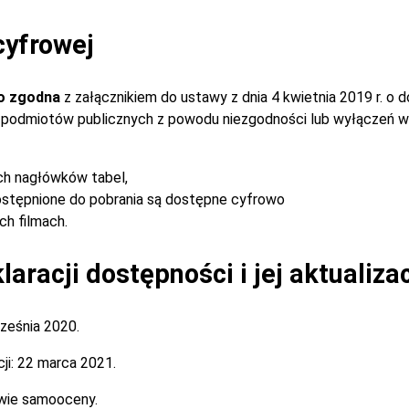
cyfrowej
o zgodna
z załącznikiem do ustawy z dnia 4 kwietnia 2019 r. o 
ch podmiotów publicznych z powodu niezgodności lub wyłączeń w
ch nagłówków tabel,
stępnione do pobrania są dostępne cyfrowo
h filmach.
aracji dostępności i jej aktualiza
ześnia 2020.
ji:
22 marca 2021.
wie samooceny.