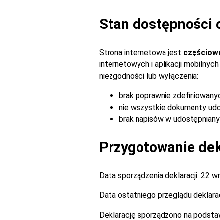
Stan dostępności 
Strona internetowa jest
częściow
internetowych i aplikacji mobilny
niezgodności lub wyłączenia:
brak poprawnie zdefiniowany
nie wszystkie dokumenty udo
brak napisów w udostępnianyc
Przygotowanie dekl
Data sporządzenia deklaracji:
22 wr
Data ostatniego przeglądu deklarac
Deklarację sporządzono na podsta