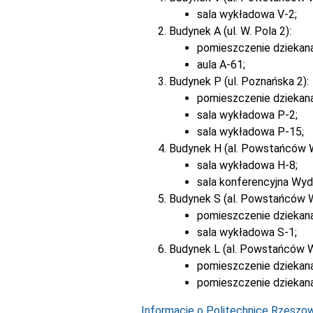
sala wykładowa V-2;
Budynek A (ul. W. Pola 2):
pomieszczenie dziekan
aula A-61;
Budynek P (ul. Poznańska 2):
pomieszczenie dziekan
sala wykładowa P-2;
sala wykładowa P-15;
Budynek H (al. Powstańców 
sala wykładowa H-8;
sala konferencyjna Wyd
Budynek S (al. Powstańców 
pomieszczenie dziekana
sala wykładowa S-1;
Budynek L (al. Powstańców W
pomieszczenie dziekana
pomieszczenie dziekana
Informacje o Politechnice Rzeszows