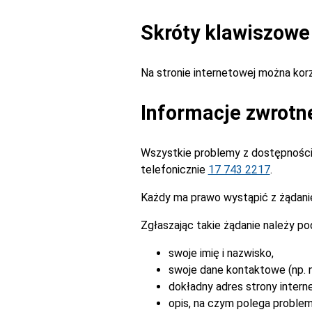
Skróty klawiszowe
Na stronie internetowej można ko
Informacje zwrotn
Wszystkie problemy z dostępnością
telefonicznie
17 743 2217
.
Każdy ma prawo wystąpić z żądanie
Zgłaszając takie żądanie należy po
swoje imię i nazwisko,
swoje dane kontaktowe (np. n
dokładny adres strony intern
opis, na czym polega problem 