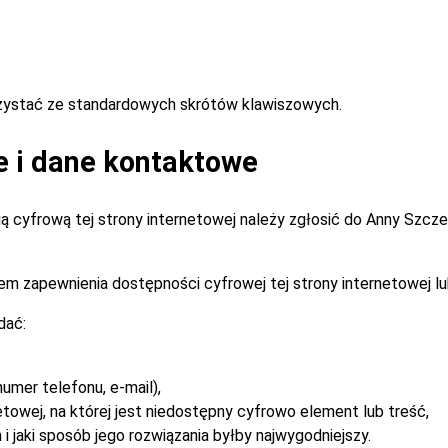
rzystać ze standardowych skrótów klawiszowych.
e i dane kontaktowe
 cyfrową tej strony internetowej należy zgłosić do
Anny Szcz
m zapewnienia dostępności cyfrowej tej strony internetowej lu
dać:
umer telefonu, e-mail),
etowej, na której jest niedostępny cyfrowo element lub treść,
i jaki sposób jego rozwiązania byłby najwygodniejszy.