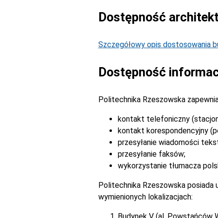
Dostępność architek
Szczegółowy opis dostosowania bu
Dostępność informac
Politechnika Rzeszowska zapewnia
kontakt telefoniczny (stacjo
kontakt korespondencyjny (po
przesyłanie wiadomości tek
przesyłanie faksów;
wykorzystanie tłumacza pols
Politechnika Rzeszowska posiada u
wymienionych lokalizacjach:
Budynek V (al. Powstańców 