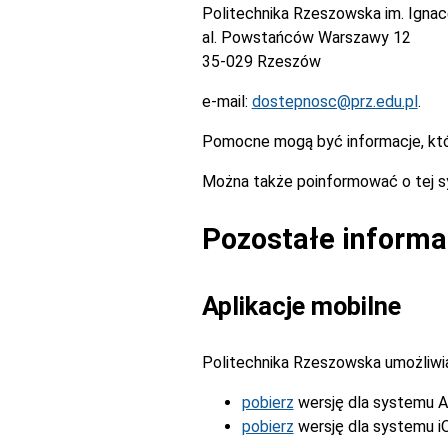
Politechnika Rzeszowska im. Igna
al. Powstańców Warszawy 12
35-029 Rzeszów
e-mail:
dostepnosc@prz.edu.pl
.
Pomocne mogą być informacje, kt
Można także poinformować o tej s
Pozostałe informa
Aplikacje mobilne
Politechnika Rzeszowska umożliwia 
pobierz
wersję dla systemu A
pobierz
wersję dla systemu i